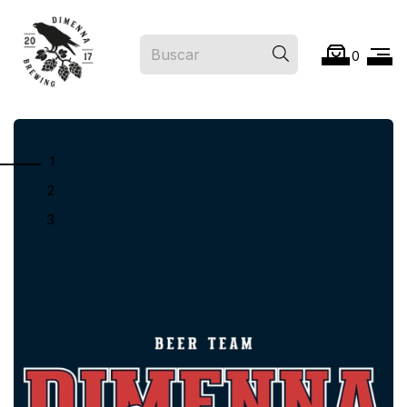
0
1
2
3