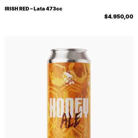
IRISH RED – Lata 473cc
$4.950,00