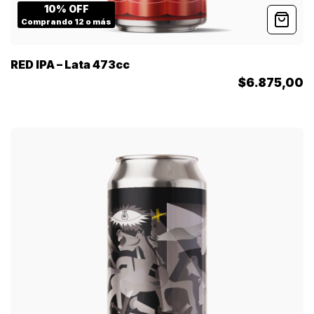
10% OFF
Comprando 12 o más
RED IPA – Lata 473cc
$6.875,00