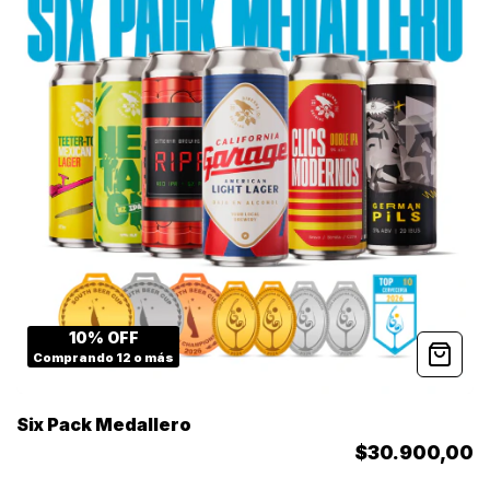
10% OFF
Comprando 12 o más
Six Pack Medallero
$30.900,00