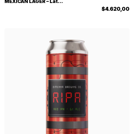
MEXICAN LAGER – Lata
473cc
$4.620,00