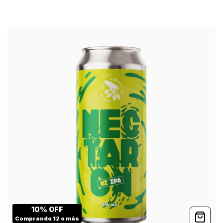
10% OFF
Comprando 12 o más