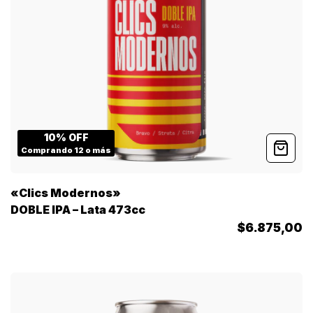
10% OFF
Comprando 12 o más
«Clics Modernos»
DOBLE IPA – Lata 473cc
$6.875,00