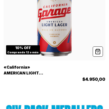
10% OFF
Comprando 12 o más
«California»
AMERICAN LIGHT
LAGER – Lata 473cc
$4.950,00