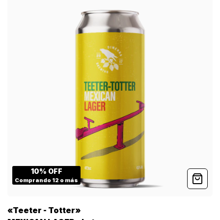
10% OFF
Comprando 12 o más
«Teeter - Totter»