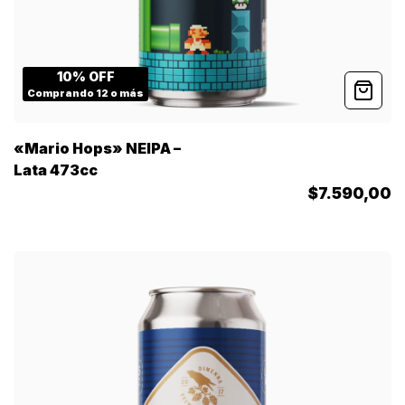
10% OFF
Comprando 12 o más
«Mario Hops» NEIPA –
Lata 473cc
$7.590,00