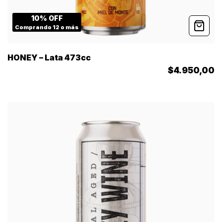
10% OFF
Comprando 12 o más
HONEY – Lata 473cc
$4.950,00