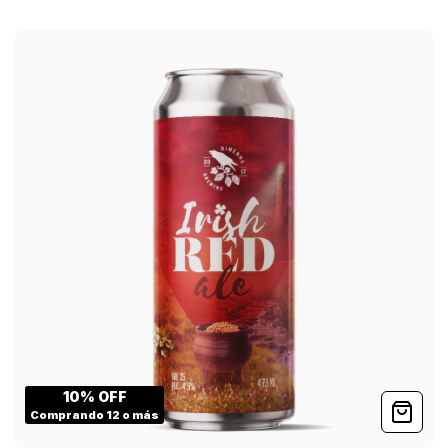
10% OFF
Comprando 12 o más