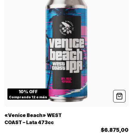
10% OFF
Comprando 12 o más
«Venice Beach» WEST
COAST – Lata 473cc
$6.875,00