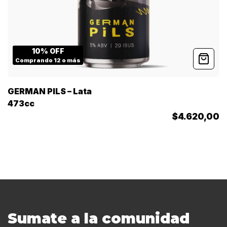
10% OFF
Comprando 12 o más
GERMAN PILS – Lata
473cc
$4.620,00
Sumate a la comunidad